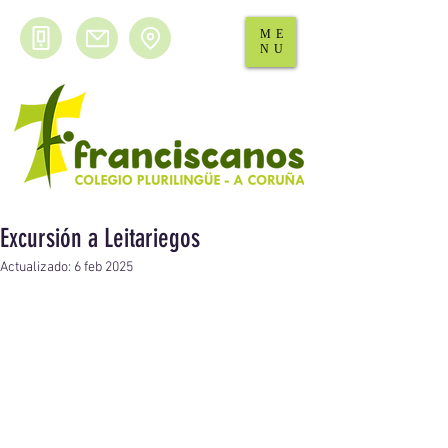
ME
NU
Excursión a Leitariegos
Actualizado:
6 feb 2025