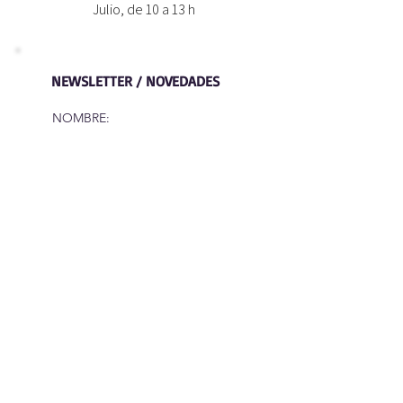
Julio, de 10 a 13 h
NEWSLETTER / NOVEDADES
NOMBRE:
CORREO:
Suscríbete