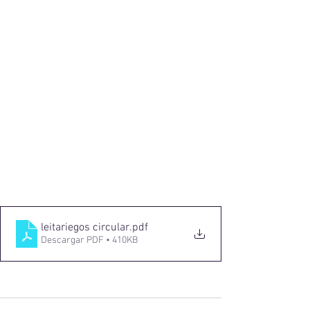
leitariegos circular
.pdf
Descargar PDF • 410KB