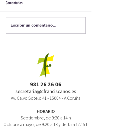
Comentarios
Escribir un comentario...
981 26 26 06
secretaria@cfranciscanos.es
Av. Calvo Sotelo
41 - 15004
- A Coruña
HORARIO
Septiembre, de 9:20 a 14 h
Octubre a mayo, de 9:20 a 13 y de 15 a 17:15 h