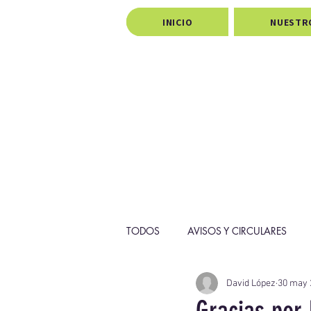
INICIO
NUESTR
TODOS
AVISOS Y CIRCULARES
David López
30 may 
PROYECTOS
PASTORAL