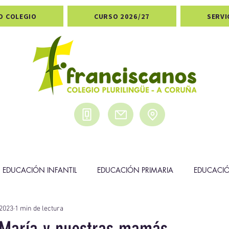
O COLEGIO
CURSO 2026/27
SERVI
EDUCACIÓN INFANTIL
EDUCACIÓN PRIMARIA
EDUCACI
2023
1 min de lectura
DEPORTES
PREMIOS