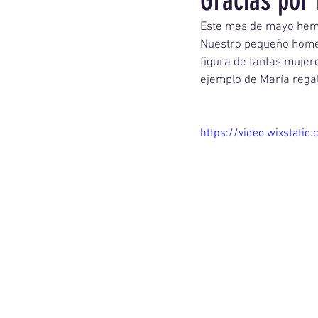
Gracias por
Este mes de mayo hemo
Nuestro pequeño homena
figura de tantas mujer
ejemplo de María regal
https://video.wixsta