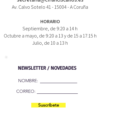
Av. Calvo Sotelo
41 - 15004
- A Coruña
HORARIO
Septiembre, de 9:20 a 14 h
Octubre a mayo, de 9:20 a 13 y de 15 a 17:15 h
Julio, de 10 a 13 h
NEWSLETTER / NOVEDADES
NOMBRE:
CORREO:
Suscríbete