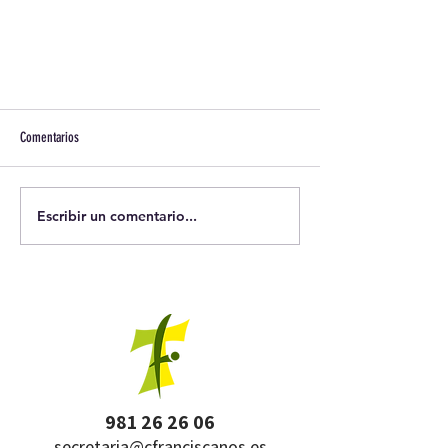
Comentarios
Escribir un comentario...
981 26 26 06
secretaria@cfranciscanos.es