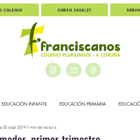
O COLEGIO
CURSO 2026/27
SERVI
EDUCACIÓN INFANTIL
EDUCACIÓN PRIMARIA
EDUCACI
a
30 sept 2019
1 min de lectura
DEPORTES
PREMIOS