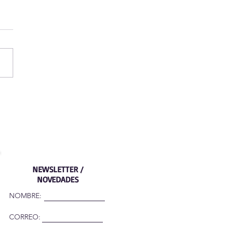
IL Y PRIMARIA
NEWSLETTER /
NOVEDADES
NOMBRE:
CORREO: