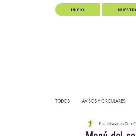
INICIO
NUESTR
TODOS
AVISOS Y CIRCULARES
Franciscanos Coruñ
PROYECTOS
PASTORAL