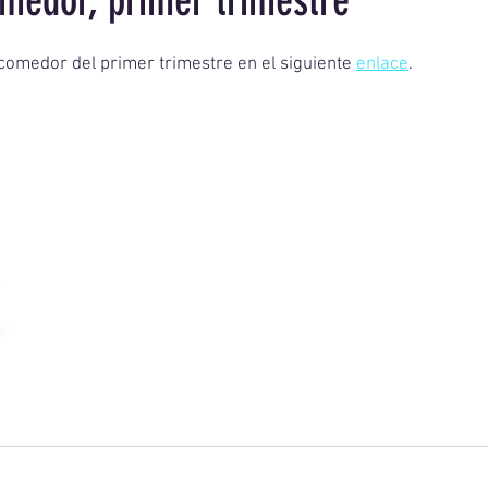
medor, primer trimestre
comedor del primer trimestre en el siguiente 
enlace
.