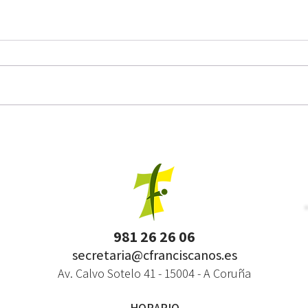
SECUNDARIA
INFANT
981 26 26 06
secretaria@cfranciscanos.es
Av. Calvo Sotelo 41 - 15004 - A Coruña
HORARIO