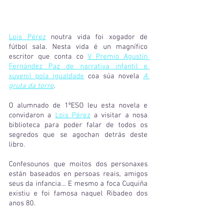
Lois Pérez
 noutra vida foi xogador de 
fútbol sala. Nesta vida é un magnífico 
escritor que conta co 
V Premio Agustín 
Fernández Paz de narrativa infantil e 
xuvenil pola igualdade
 coa súa novela 
A 
gruta da torre
.
O alumnado de 1ºESO leu esta novela e 
convidaron a 
Lois Pérez
 a visitar a nosa 
biblioteca para poder falar de todos os 
segredos que se agochan detrás deste 
libro.
Confesounos que moitos dos personaxes 
están baseados en persoas reais, amigos 
seus da infancia… E mesmo a foca Cuquiña 
existiu e foi famosa naquel Ribadeo dos 
anos 80.