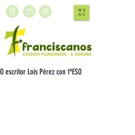
ME
NU
O escritor Lois Pérez con 1ºESO