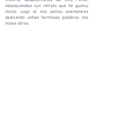
historia, despedímonos de Lois Pérez, 
obsequiándoo cun retrato que lle gustou 
moito. Logo el nos asinou exemplares 
dedicando unhas fermosas palabras nos 
nosos libros.