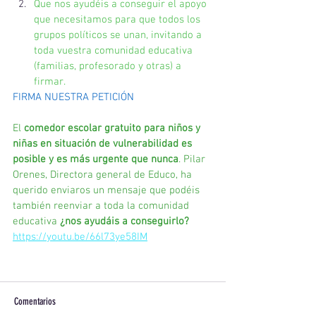
Que nos ayudéis a conseguir el apoyo 
que necesitamos para que todos los 
grupos políticos se unan, invitando a 
toda vuestra comunidad educativa 
(familias, profesorado y otras) a 
firmar.
FIRMA NUESTRA PETICIÓN
El 
comedor escolar gratuito para niños y 
niñas en situación de vulnerabilidad es 
posible y es más urgente que nunca
. Pilar 
Orenes, Directora general de Educo, ha 
querido enviaros un mensaje que podéis 
también reenviar a toda la comunidad 
educativa 
¿nos ayudáis a conseguirlo?
https://youtu.be/66l73ye58IM
Comentarios