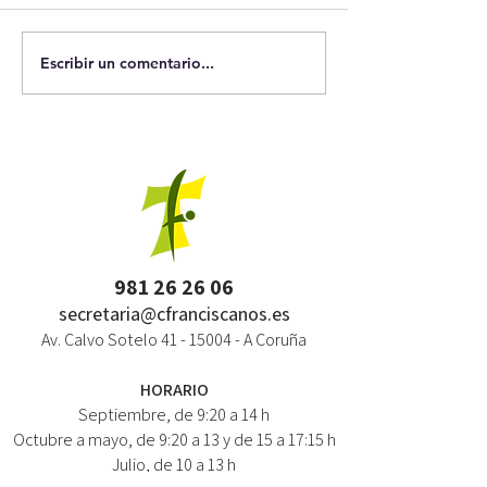
Escribir un comentario...
981 26 26 06
secretaria@cfranciscanos.es
Av. Calvo Sotelo
41 - 15004
- A Coruña
HORARIO
Septiembre, de 9:20 a 14 h
Octubre a mayo, de 9:20 a 13 y de 15 a 17:15 h
Julio, de 10 a 13 h