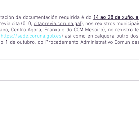
tación da documentación requirida é do 
14 ao 28 de xuño, a
evia cita (010, 
citaprevia.coruna.gal
), nos rexistros municipai
tano, Centro Ágora, Franxa e do CCM Mesoiro), no rexistro te
(
https://sede.coruna.gob.es
) así como en calquera outro dos 
do 1 de outubro, do Procedemento Administrativo Común das