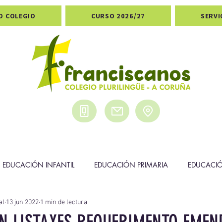
O COLEGIO
CURSO 2026/27
SERVI
EDUCACIÓN INFANTIL
EDUCACIÓN PRIMARIA
EDUCACI
al
13 jun 2022
1 min de lectura
DEPORTES
PREMIOS