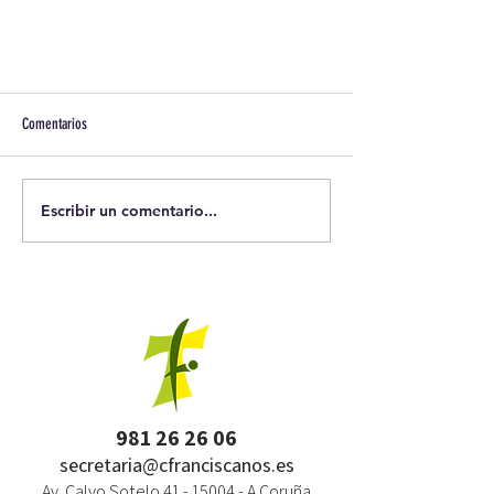
Comentarios
Escribir un comentario...
981 26 26 06
secretaria@cfranciscanos.es
Av. Calvo Sotelo
41 - 15004
- A Coruña