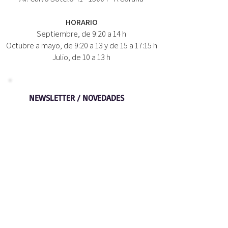
HORARIO
Septiembre, de 9:20 a 14 h
Octubre a mayo, de 9:20 a 13 y de 15 a 17:15 h
Julio, de 10 a 13 h
NEWSLETTER / NOVEDADES
NOMBRE:
CORREO:
Suscríbete