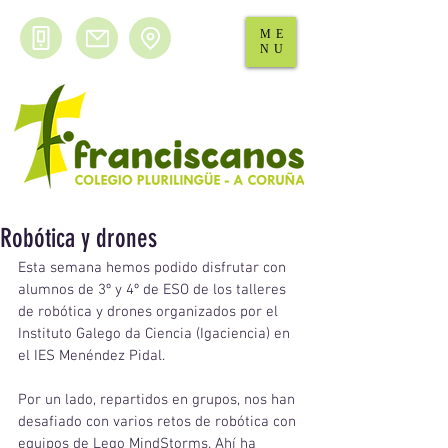
ME
NU
Robótica y drones
Esta semana hemos podido disfrutar con 
alumnos de 3º y 4º de ESO de los talleres 
de robótica y drones organizados por el 
Instituto Galego da Ciencia (Igaciencia) en 
el IES Menéndez Pidal. 
Por un lado, repartidos en grupos, nos han 
desafiado con varios retos de robótica con 
equipos de Lego MindStorms. Ahí ha 