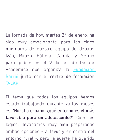
La jornada de hoy, martes 24 de enero, ha 
sido muy emocionante para los cinco 
miembros de nuestro equipo de debate. 
Iván, Rubén, Fátima, Camila y Sergio 
participaban en el V Torneo de Debate 
Académico que organiza la 
Fundación 
Barrié
 junto con el centro de formación 
TALKK
. 
El tema que todos los equipos hemos 
estado trabajando durante varios meses 
es: 
"Rural o urbano, ¿qué entorno es el más 
favorable para un adolescente?"
. Como es 
lógico, llevábamos muy bien preparadas 
ambas opciones - a favor y en contra del 
entorno rural -, pero la suerte ha querido 