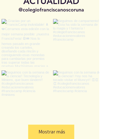
ACTUALIDAD
@colegiofranciscanoscoruna
Mostrar más