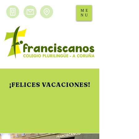
ME
NU
¡FELICES VACACIONES!