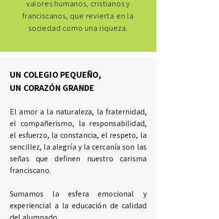
valores humanos, cristianos y
franciscanos, que revierta en la
sociedad como una riqueza.
UN COLEGIO PEQUEÑO,
UN CORAZÓN GRANDE
​El amor a la naturaleza, la fraternidad,
el compañerismo, la responsabilidad,
el esfuerzo, la constancia, el respeto, la
sencillez, la alegría y la cercanía son las
señas que definen nuestro carisma
franciscano.
Sumamos la esfera emocional y
experiencial a la educación de calidad
del alumnado.