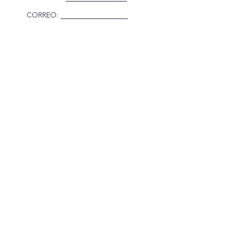
CORREO:
Suscríbete