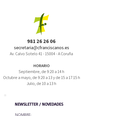
981 26 26 06
secretaria@cfranciscanos.es
Av. Calvo Sotelo
41 - 15004
- A Coruña
HORARIO
Septiembre, de 9:20 a 14 h
Octubre a mayo, de 9:20 a 13 y de 15 a 17:15 h
Julio, de 10 a 13 h
NEWSLETTER / NOVEDADES
NOMBRE: