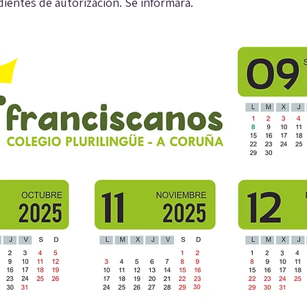
entes de autorización. Se informará.