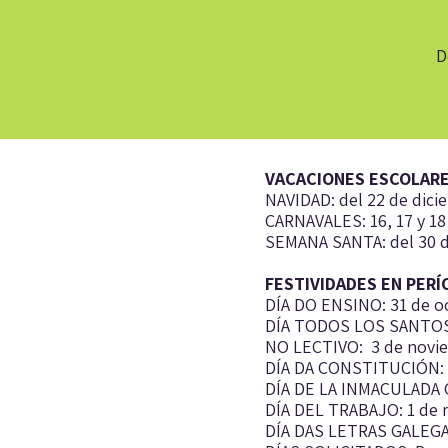
D
VACACIONES ESCOLAR
NAVIDAD: del 22 de dicie
CARNAVALES: 16, 17 y 18
SEMANA SANTA: del 30 de
FESTIVIDADES EN PERÍ
DÍA DO ENSINO: 31 de o
DÍA TODOS LOS SANTOS:
NO LECTIVO: 3 de novi
DÍA DA CONSTITUCIÓN: 6
DÍA DE LA INMACULADA 
DÍA DEL TRABAJO: 1 de 
DÍA DAS LETRAS GALEGA