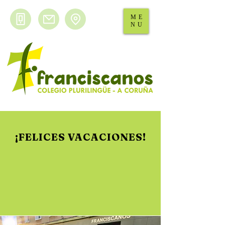
ME
NU
¡FELICES VACACIONES!