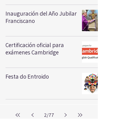
Inauguración del Año Jubilar
Franciscano
Certificación oficial para
exámenes Cambridge
Festa do Entroido
2
/
77