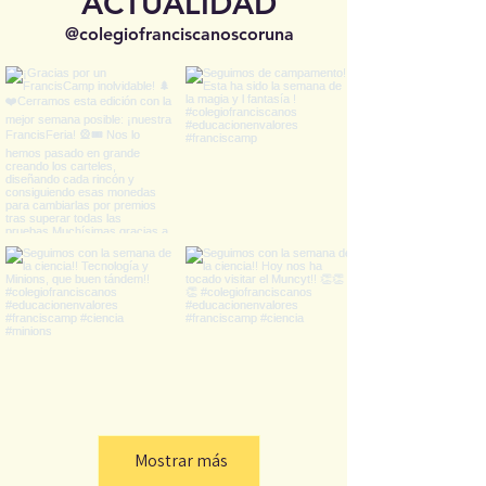
ACTUALIDAD
@colegiofranciscanoscoruna
Mostrar más