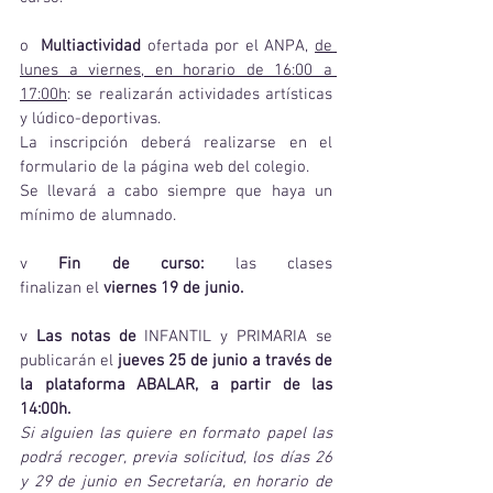
o  
Multiactividad 
ofertada por el ANPA, 
de 
lunes a viernes, en horario de 16:00 a 
17:00h
: se realizarán actividades artísticas 
y lúdico-deportivas.
La inscripción deberá realizarse en el 
formulario de la página web del colegio.
Se llevará a cabo siempre que haya un 
mínimo de alumnado.
v 
Fin de curso: 
las clases 
finalizan
el
 viernes 19 de junio.
v 
Las notas de 
INFANTIL y PRIMARIA se 
publicarán el
 jueves 25 de junio a través de 
la plataforma ABALAR, a partir de las 
14:00h.
Si alguien las quiere en formato papel las 
podrá recoger, previa solicitud, los días 26 
y 29 de junio en Secretaría, en horario de 