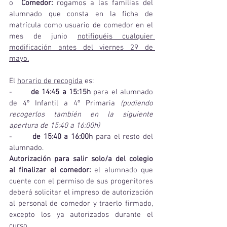
o  
Comedor: 
rogamos a las familias del 
alumnado que consta en la ficha de 
matrícula como usuario de comedor en el 
mes de junio 
notifiquéis cualquier 
modificación antes del viernes 29 de 
mayo.
El 
horario de recogida
 es:
-       
de 14:45 a 15:15h
 para el alumnado 
de 4º Infantil a 4º Primaria 
(pudiendo 
recogerlos también en la siguiente 
apertura de 15:40 a 16:00h)
-       
de 15:40 a 16:00h
 para el resto del 
alumnado.
Autorización para salir solo/a del colegio 
al finalizar el comedor: 
el alumnado que 
cuente con el permiso de sus progenitores 
deberá solicitar el impreso de autorización 
al personal de comedor y traerlo firmado, 
excepto los ya autorizados durante el 
curso.