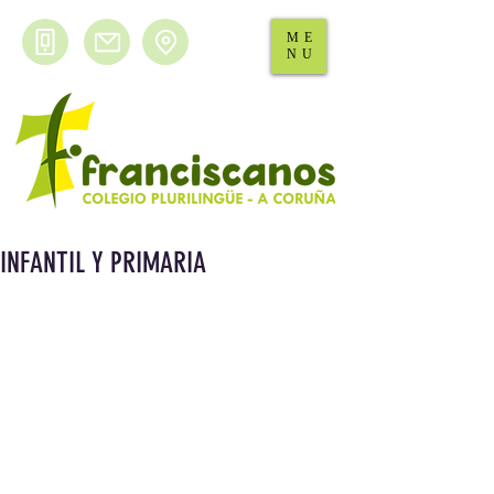
ME
NU
INFANTIL Y PRIMARIA