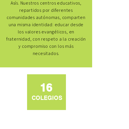
Asís. Nuestros centros educativos,
repartidos por diferentes
comunidades autónomas, comparten
una misma identidad: educar desde
los valores evangélicos, en
fraternidad, con respeto a la creación
y compromiso con los más
necesitados.
16
COLEGIOS