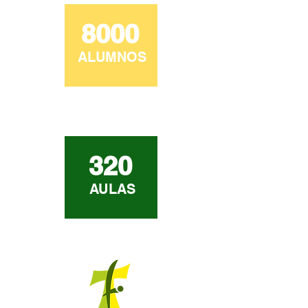
8000
ALUMNOS
320
AULAS