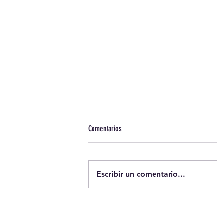
Comentarios
Escribir un comentario...
CIRCULAR: Infantil y Primaria