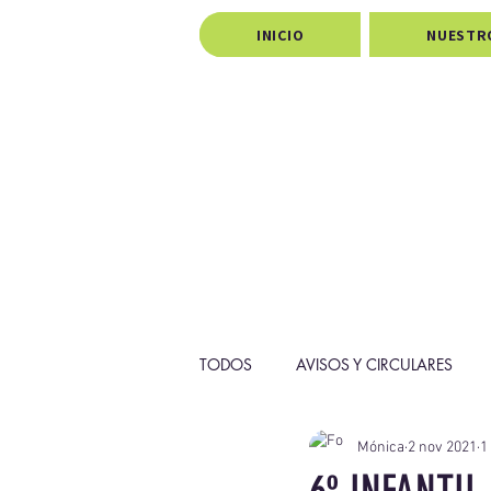
INICIO
NUESTR
TODOS
AVISOS Y CIRCULARES
Mónica
2 nov 2021
1
PROYECTOS
PASTORAL