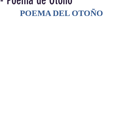
 - Poema de Otoño
POEMA DEL OTOÑO