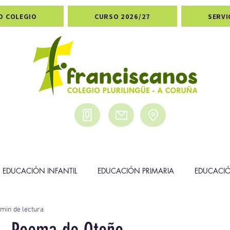
O COLEGIO
CURSO 2026/27
SERVI
EDUCACIÓN INFANTIL
EDUCACIÓN PRIMARIA
EDUCACI
 min de lectura
DEPORTES
PREMIOS