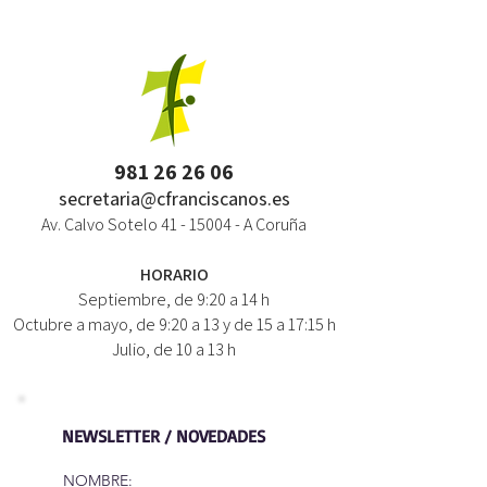
981 26 26 06
secretaria@cfranciscanos.es
Av. Calvo Sotelo
41 - 15004
- A Coruña
HORARIO
Septiembre, de 9:20 a 14 h
Octubre a mayo, de 9:20 a 13 y de 15 a 17:15 h
Julio, de 10 a 13 h
NEWSLETTER / NOVEDADES
NOMBRE: