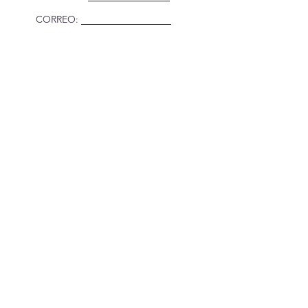
CORREO:
Suscríbete