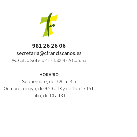
981 26 26 06
secretaria@cfranciscanos.es
Av. Calvo Sotelo
41 - 15004
- A Coruña
HORARIO
Septiembre, de 9:20 a 14 h
Octubre a mayo, de 9:20 a 13 y de 15 a 17:15 h
Julio, de 10 a 13 h
NEWSLETTER / NOVEDADES
NOMBRE: