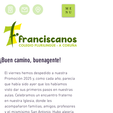
ME
NU
¡Buen camino, buenagente!
El viernes hemos despedido a nuestra 
Promoción 2025 y, como cada año, parecía 
que había sido ayer que los habíamos 
visto dar sus primeros pasos en nuestras 
aulas. Celebramos un encuentro fraterno 
en nuestra Iglesia, donde les 
acompañaron familias, amigos, profesores 
y el mismísimo San Antonio. Hubo alegría, 