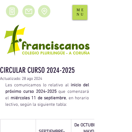
ME
NU
CIRCULAR CURSO 2024-2025
Actualizado:
28 ago 2024
Les comunicamos lo relativo al 
inicio del 
próximo curso 2024-2025
 que comenzará 
el 
miércoles 11 de septiembre
, en horario 
lectivo, según la siguiente tabla:
De OCTUBRE a 
SEPTIEMBRE- 
MAYO