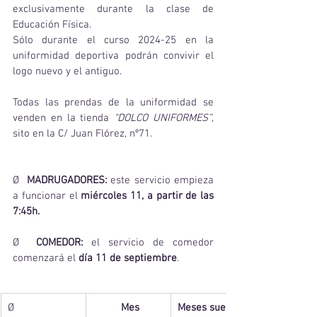
exclusivamente durante la clase de 
Educación Física.
Sólo durante el curso 2024-25 en la 
uniformidad deportiva podrán convivir el 
logo nuevo y el antiguo.
Todas las prendas de la uniformidad se 
venden en la tienda 
“DOLCO UNIFORMES”
, 
sito en la C/ Juan Flórez, nº71.
Ø  
MADRUGADORES:
 este servicio empieza 
a funcionar el 
miércoles 11, a partir de las 
7:45h.
Ø  
COMEDOR:
 el servicio de comedor 
comenzará el
 día 11 de septiembre
.
Ø  
          Mes
Meses sueltos