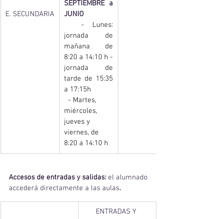
SEPTIEMBRE a 
E. SECUNDARIA
JUNIO
  - Lunes: 
jornada de 
mañana de 
8:20 a 14:10 h - 
jornada de 
tarde de 15:35 
a 17:15h
  - Martes, 
miércoles, 
jueves y 
viernes, de 
8:20 a 14:10 h
Accesos de entradas y salidas: 
el alumnado 
accederá directamente a las aulas
.
ENTRADAS Y 