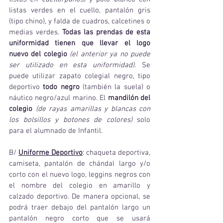
listas verdes en el cuello, pantalón gris 
(tipo chino)
, 
y falda de cuadros, calcetines o 
medias verdes. 
Todas las prendas de esta 
uniformidad tienen que llevar el logo 
nuevo del colegio 
(el anterior ya no puede 
ser utilizado en esta uniformidad).
 Se 
puede utilizar zapato colegial negro, tipo 
deportivo 
todo negro 
(también la suela) o 
náutico negro/azul marino. El 
mandilón del 
colegio 
(de rayas amarillas y blancas con 
los bolsillos y botones de colores)
 solo 
para el alumnado de Infantil.
B/ 
Uniforme Deportivo
: chaqueta deportiva, 
camiseta, pantalón de chándal largo y/o 
corto con el nuevo logo, leggins negros con 
el nombre del colegio en amarillo y 
calzado deportivo. De manera opcional, se 
podrá traer debajo del pantalón largo un 
pantalón negro corto que se usará 