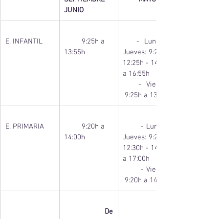
JUNIO
E. INFANTIL
         9:25h a 
   - Lunes a 
13:55h
Jueves: 9:25h a 
12:25h - 14:50h 
a 16:55h 
   - Viernes: 
 9:25h a 13:55h
E. PRIMARIA
         9:20h a 
       - Lunes a 
14:00h
Jueves: 9:20h a 
12:30h - 14:50h 
a 17:00h
       - Viernes: 
 9:20h a 14:00h
 De 