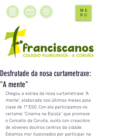
ME
NU
Desfrutade da nosa curtametraxe:
"A mente"
Chegou a estrea da nosa curtametraxe "A 
mente", elaborada nos últimos meses pola 
clase de 1º ESO. Con ela participamos no 
certame "Cinema na Escola" que promove 
o Concello da Coruña, xunto con creacións 
de xóvenes doutros centros da cidade. 
Estamos moi ilusionados por participar na 