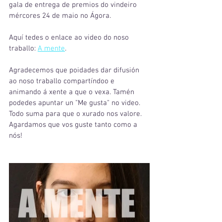
gala de entrega de premios do vindeiro 
mércores 24 de maio no Ágora. 
Aquí tedes o enlace ao video do noso 
traballo: 
A mente
. 
Agradecemos que poidades dar difusión 
ao noso traballo compartíndoo e 
animando á xente a que o vexa. Tamén 
podedes apuntar un "Me gusta" no video. 
Todo suma para que o xurado nos valore. 
Agardamos que vos guste tanto como a 
nós!