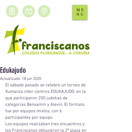
ME
NU
Edukajudo
Actualizado:
18 jun 2020
El sábado pasado se celebró un torneo de 
Xuntanza inter-centros EDUKAJUDO, en la 
que participaron 200 judokas de 
categorías Benxamín y Alevín. El formato 
fue por equipos mixtos, con 6 
participantes por equipo.
Los equipos realizaban tres encuentros y 
los Franciscanos obtuvieron la 2ª plaza en 