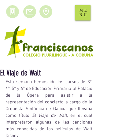
ME
NU
El Viaje de Walt
Esta semana hemos ido los cursos de 3º, 
4º, 5º y 6º de Educación Primaria al Palacio 
de la Ópera para asistir a la 
representación del concierto a cargo de la 
Orquesta Sinfónica de Galicia que llevaba 
como título 
El Viaje de Walt
, en el cual 
interpretaron algunas de las canciones 
más conocidas de las películas de Walt 
Disney.