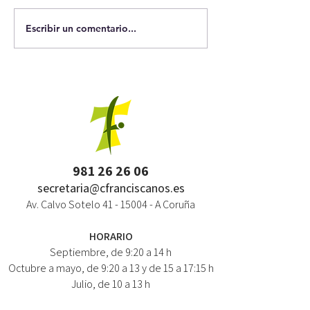
Escribir un comentario...
981 26 26 06
secretaria@cfranciscanos.es
Av. Calvo Sotelo
41 - 15004
- A Coruña
HORARIO
Septiembre, de 9:20 a 14 h
Octubre a mayo, de 9:20 a 13 y de 15 a 17:15 h
Julio, de 10 a 13 h