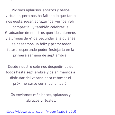
Vivimos aplausos, abrazos y besos 
virtuales, pero nos ha faltado lo que tanto 
nos gusta: jugar, abrazarnos, vernos, reír, 
compartir… y también celebrar la 
Graduación de nuestros queridos alumnos 
y alumnas de 4º de Secundaria, a quienes 
les deseamos un feliz y prometedor 
futuro, esperando poder festejarla en la 
primera semana de septiembre.  
Desde nuestro cole nos despedimos de 
todos hasta septiembre y os animamos a 
disfrutar del verano para retomar el 
próximo curso con mucha ilusión.
Os enviamos más besos, aplausos y 
abrazos virtuales.
https://video.wixstatic.com/video/4aabd3_c2d0