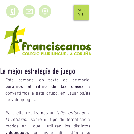
ME
NU
La mejor estrategia de juego
Esta semana, en sexto de primaria,  
paramos el ritmo de las clases
 y 
convertimos a este grupo, en usuarios/as 
de videojuegos...
Para ello, realizamos un 
taller enfocado a 
la reflexión
 sobre el tipo de temáticas y 
modos en  que  utilizan los distintos 
videojuegos
 que hoy en día están a su 