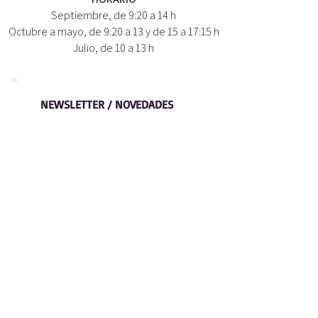
Septiembre, de 9:20 a 14 h
Octubre a mayo, de 9:20 a 13 y de 15 a 17:15 h
Julio, de 10 a 13 h
NEWSLETTER / NOVEDADES
NOMBRE:
CORREO:
Suscríbete