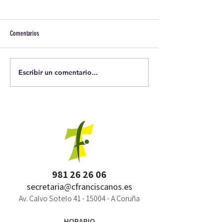
Comentarios
Escribir un comentario...
981 26 26 06
secretaria@cfranciscanos.es
Av. Calvo Sotelo
41 - 15004
- A Coruña
HORARIO