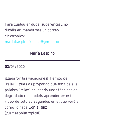
Para cualquier duda, sugerencia... no 
dudéis en mandarme un correo 
electrónico: 
mariabaspinofrancis@gmail.com
María Baspino
03/04/2020
¡Llegaron las vacaciones! Tiempo de 
"relax"... pues os propongo que escribáis la 
palabra "relax" aplicando unas técnicas de 
degradado que podéis aprender en este 
vídeo de sólo 35 segundos en el que veréis 
como lo hace 
Sonia Ruíz 
(@amasoniatropical).