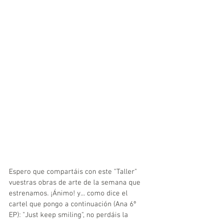
Espero que compartáis con este "Taller" 
vuestras obras de arte de la semana que 
estrenamos. ¡Ánimo! y... como dice el 
cartel que pongo a continuación (Ana 6º 
EP): "Just keep smiling", no perdáis la 