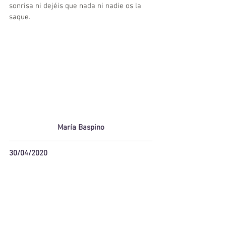
sonrisa ni dejéis que nada ni nadie os la 
saque.
María Baspino
30/04/2020