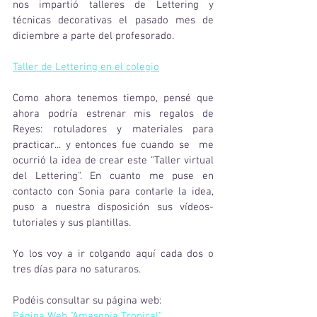
nos impartió talleres de Lettering y 
técnicas decorativas el pasado mes de 
diciembre a parte del profesorado.
Taller de Lettering en el colegio
Como ahora tenemos tiempo, pensé que 
ahora podría estrenar mis regalos de 
Reyes: rotuladores y materiales para 
practicar... y entonces fue cuando se  me 
ocurrió la idea de crear este "Taller virtual 
del Lettering". En cuanto me puse en 
contacto con Sonia para contarle la idea, 
puso a nuestra disposición sus vídeos-
tutoriales y sus plantillas.
Yo los voy a ir colgando aquí cada dos o 
tres días para no saturaros.
Podéis consultar su página web:
Página Web "Amasonia Tropical"