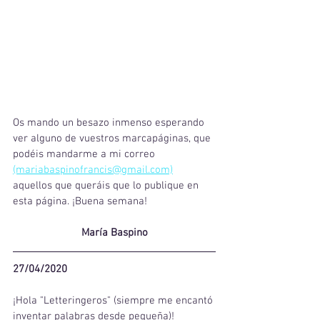
Os mando un besazo inmenso esperando 
ver alguno de vuestros marcapáginas, que 
podéis mandarme a mi correo 
(mariabaspinofrancis@gmail.com)
aquellos que queráis que lo publique en 
esta página. ¡Buena semana!
María Baspino
27/04/2020
¡Hola "Letteringeros" (siempre me encantó 
inventar palabras desde pequeña)! 