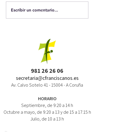
Escribir un comentario...
981 26 26 06
secretaria@cfranciscanos.es
Av. Calvo Sotelo
41 - 15004
- A Coruña
HORARIO
Septiembre, de 9:20 a 14 h
Octubre a mayo, de 9:20 a 13 y de 15 a 17:15 h
Julio, de 10 a 13 h