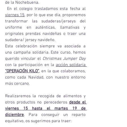
de la Nochebuena.
 En el colegio trasladamos esta fecha al 
viernes 15
, por lo que ese día,
proponemos 
transformar las sudaderas/jerseys del 
uniforme en auténticas, llamativas y 
originales prendas navideñas o traer una 
sudadera/ jersey navideño. 
Esta celebración siempre va asociada a 
una campaña solidaria. Este curso, hemos 
querido vincular el 
Christmas Jumper Day
con la participación en la 
acción solidaria 
“OPERACIÓN KILO”
, en la que colaboramos, 
como cada Navidad, con nuestro entorno 
más cercano. 
Realizaremos la recogida de alimentos y 
otros productos no perecederos 
desde el 
viernes 15 hasta el martes 19 de 
diciembre
. Para conseguir un reparto 
equitativo, os sugerimos para traer: 