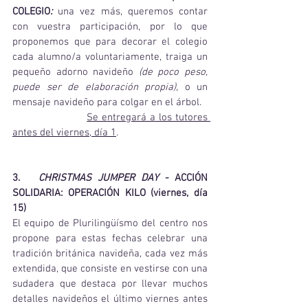
COLEGIO
:
una vez más, queremos contar 
con vuestra participación, por lo que 
proponemos que para decorar el colegio 
cada alumno/a voluntariamente, traiga un 
pequeño adorno navideño 
(de poco peso, 
puede ser de elaboración propia), 
o un 
mensaje navideño para colgar en el árbol. 
Se entregará a los tutores 
antes del viernes, día 1
.
3.   
CHRISTMAS JUMPER DAY - 
ACCIÓN 
SOLIDARIA: OPERACIÓN KILO (viernes, día 
15)   
El equipo de Plurilingüísmo del centro nos 
propone para estas fechas celebrar una 
tradición británica navideña, cada vez más 
extendida, que consiste en vestirse con una 
sudadera que destaca por llevar muchos 
detalles navideños el último viernes antes 