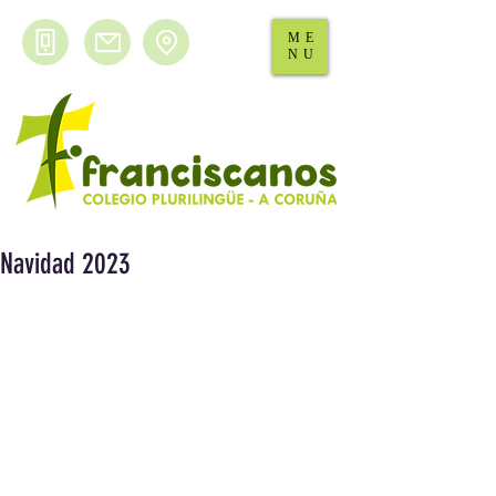
ME
NU
Navidad 2023