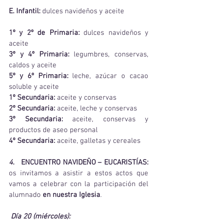
E. Infantil: 
dulces navideños y aceite
1º y 2º de Primaria:
 dulces navideños y 
aceite
3º y 4º Primaria:
 legumbres, conservas, 
caldos y aceite
5º y 6º Primaria: 
leche, azúcar o cacao 
soluble y aceite
1º Secundaria:
 aceite y conservas
2º Secundaria:
 aceite, leche y conservas
3º Secundaria:
 aceite, conservas y 
productos de aseo personal
4º Secundaria:
 aceite, galletas y cereales
4.   
ENCUENTRO NAVIDEÑO – EUCARISTÍAS: 
os invitamos a asistir a estos actos que 
vamos a celebrar con la participación del 
alumnado 
en nuestra Iglesia
.
 Día 20 (miércoles):