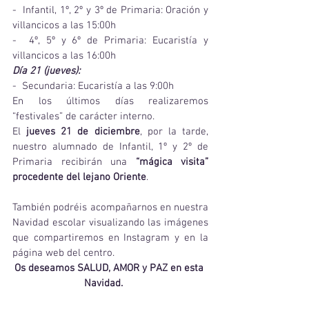
-  Infantil, 1º, 2º y 3º de Primaria: Oración y 
villancicos a las 15:00h 
-  4º, 5º y 6º de Primaria: Eucaristía y 
villancicos a las 16:00h
Día 21 (jueves):
-  Secundaria: Eucaristía a las 9:00h
En los últimos días realizaremos 
“festivales” de carácter interno. 
El 
jueves 21 de diciembre
, por la tarde, 
nuestro alumnado de Infantil, 1º y 2º de 
Primaria recibirán una 
“mágica visita” 
procedente del lejano Oriente
.
También podréis acompañarnos en nuestra 
Navidad escolar visualizando las imágenes 
que compartiremos en Instagram y en la 
página web del centro.
Os deseamos SALUD, AMOR y PAZ en esta 
Navidad.