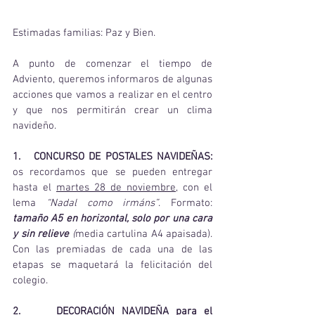
Estimadas familias: Paz y Bien.
A punto de comenzar el tiempo de 
Adviento, queremos informaros de algunas 
acciones que vamos a realizar en el centro 
y que nos permitirán crear un clima 
navideño.
1.   CONCURSO DE POSTALES NAVIDEÑAS:
os recordamos que se pueden entregar 
hasta el 
martes 28 de noviembre
, con el 
lema 
“Nadal como irmáns”
. Formato: 
tamaño A5 en horizontal, solo por una cara 
y sin relieve 
(
media cartulina A4 apaisada). 
Con las premiadas de cada una de las 
etapas se maquetará la felicitación del 
colegio.
2.     DECORACIÓN NAVIDEÑA para el 