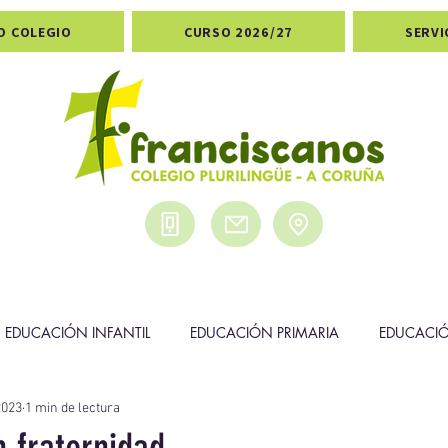
O COLEGIO
CURSO 2026/27
SERVI
EDUCACIÓN INFANTIL
EDUCACIÓN PRIMARIA
EDUCACI
2023
1 min de lectura
DEPORTES
PREMIOS