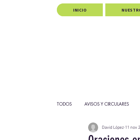
INICIO
NUESTR
TODOS
AVISOS Y CIRCULARES
David López
11 nov 
PROYECTOS
PASTORAL