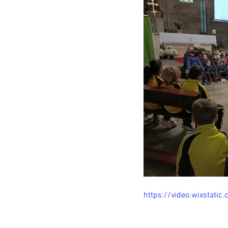
https://video.wixstat