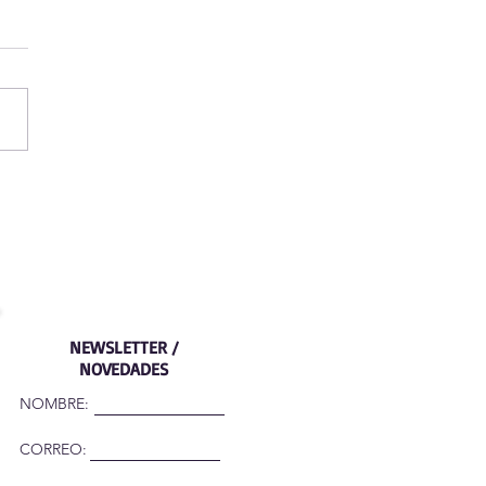
eo de Oratoria
NEWSLETTER /
NOVEDADES
NOMBRE:
CORREO: