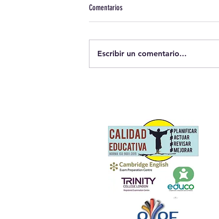
Comentarios
Escribir un comentario...
GRADUACIÓN DE SECUNDARIA - Buen
camino, buenagente