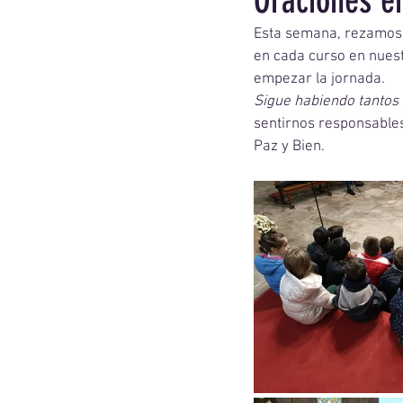
Oraciones en
Esta semana, rezamos
en cada curso en nuest
empezar la jornada. 
Sigue habiendo tantos 
sentirnos responsables
Paz y Bien. 