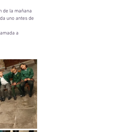
n de la mañana 
da uno antes de 
llamada a 