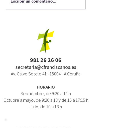
Escribir un comentario...
981 26 26 06
secretaria@cfranciscanos.es
Av. Calvo Sotelo
41 - 15004
- A Coruña
HORARIO
Septiembre, de 9:20 a 14 h
Octubre a mayo, de 9:20 a 13 y de 15 a 17:15 h
Julio, de 10 a 13 h