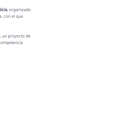
icia,
 organizado 
, con el que 
, un proyecto de 
 competencia 