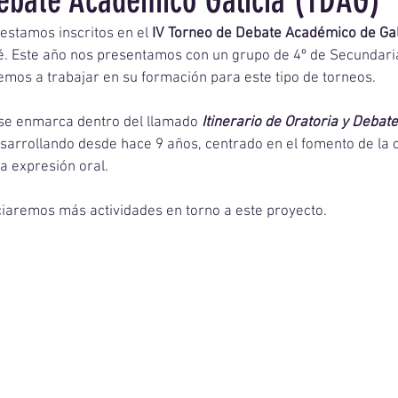
ebate Académico Galicia (TDAG)
estamos inscritos en el
 IV Torneo de Debate Académico de Gal
é. Este año nos presentamos con un grupo de 4º de Secundaria
os a trabajar en su formación para este tipo de torneos.  
l se enmarca dentro del llamado 
Itinerario de Oratoria y Debate
sarrollando desde hace 9 años, centrado en el fomento de la
la expresión oral.  
iaremos más actividades en torno a este proyecto.