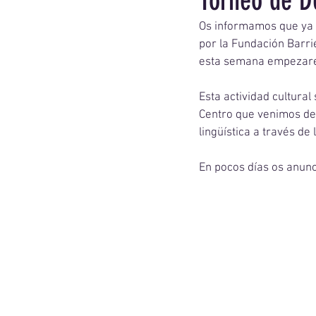
Torneo de D
Os informamos que ya 
por la Fundación Barri
esta semana empezarem
Esta actividad cultura
Centro que venimos de
lingüística a través de 
En pocos días os anunc