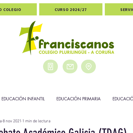
O COLEGIO
CURSO 2026/27
SERVI
EDUCACIÓN INFANTIL
EDUCACIÓN PRIMARIA
EDUCACI
a
8 nov 2021
1 min de lectura
DEPORTES
PREMIOS