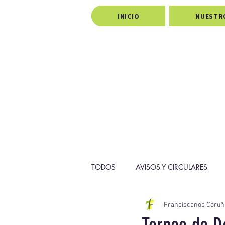
INICIO
NUESTR
TODOS
AVISOS Y CIRCULARES
Franciscanos Coruñ
PROYECTOS
PASTORAL