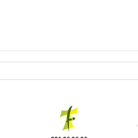
V Torn
Convocatoria de Becas de Estudio 2026-
27