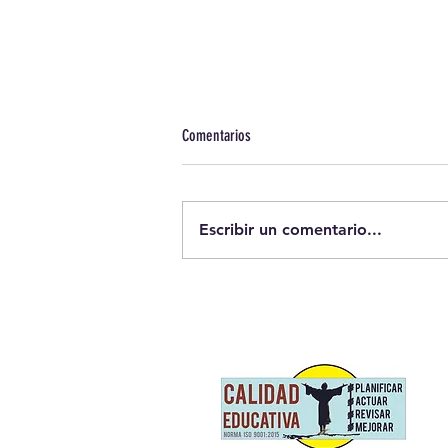
Comentarios
Escribir un comentario...
GRADUACIÓN DE SECUNDARIA - Buen
camino, buenagente